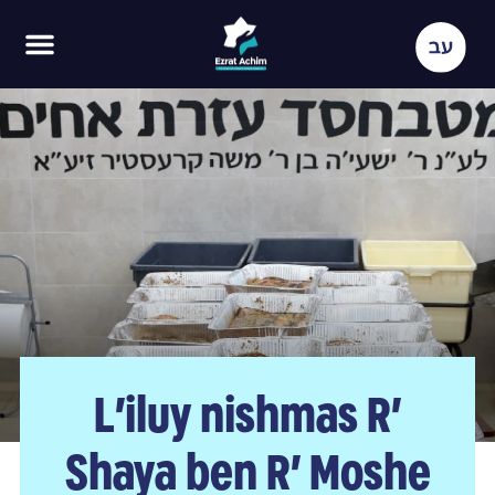
L’iluy nishmas R’
Shaya ben R’ Moshe