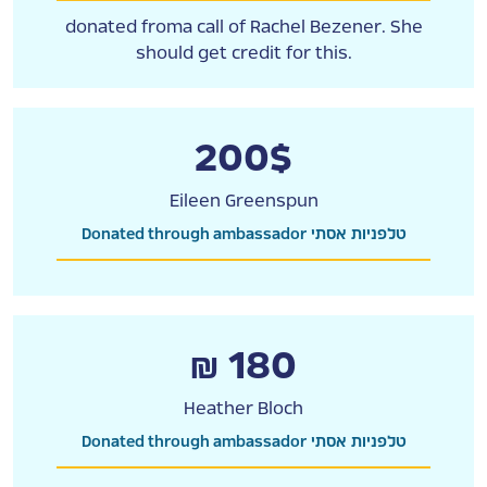
donated froma call of Rachel Bezener. She
should get credit for this.
200$
Eileen Greenspun
Donated through ambassador טלפניות אסתי
₪ 180
Heather Bloch
Donated through ambassador טלפניות אסתי