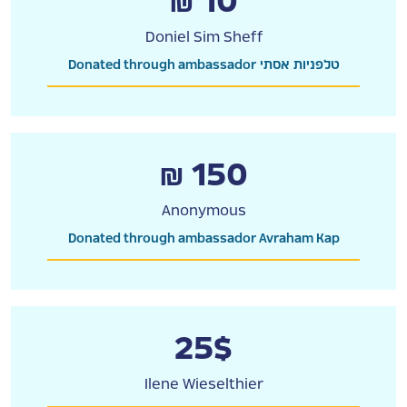
₪ 10
Doniel Sim Sheff
Donated through ambassador טלפניות אסתי
₪ 150
Anonymous
Donated through ambassador Avraham Kap
25$
Ilene Wieselthier