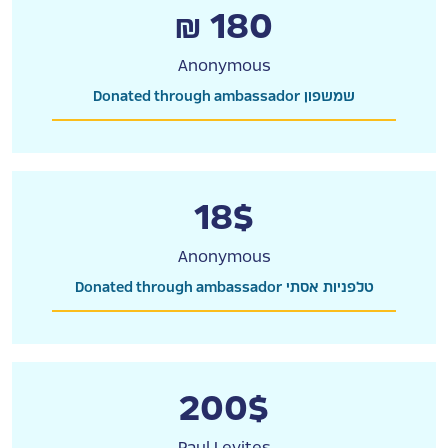
₪ 180
Anonymous
Donated through ambassador שמשפון
18$
Anonymous
Donated through ambassador טלפניות אסתי
200$
Paul Levites