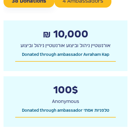
38 Donations
4 Ambassadors
₪ 10,000
אורנשטיין ניהול וביצוע אורנשטיין ניהול וביצוע
Donated through ambassador Avraham Kap
100$
Anonymous
Donated through ambassador טלפניות אסתי