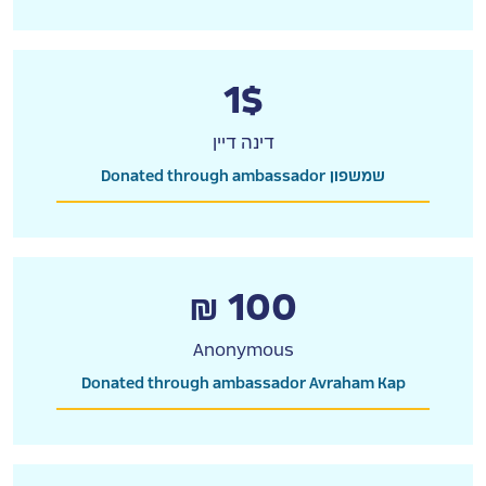
1$
דינה דיין
Donated through ambassador שמשפון
₪ 100
Anonymous
Donated through ambassador Avraham Kap