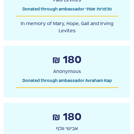
Donated through ambassador טלפניות אסתי
In memory of Mary, Hope, Gail and Irving
Levites
₪ 180
Anonymous
Donated through ambassador Avraham Kap
₪ 180
אבישי וולף