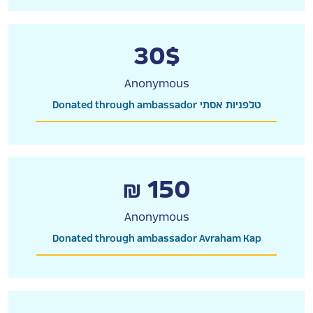
30$
Anonymous
Donated through ambassador טלפניות אסתי
₪ 150
Anonymous
Donated through ambassador Avraham Kap