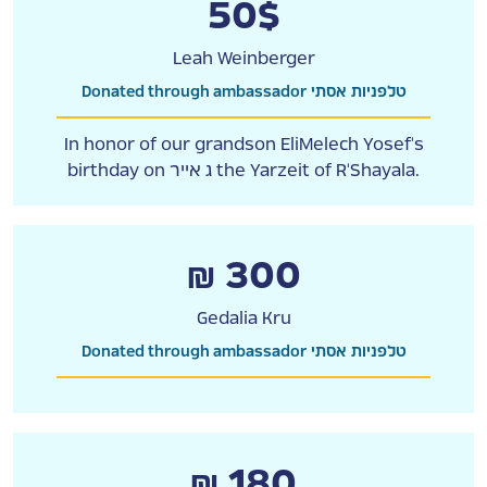
50$
Leah Weinberger
Donated through ambassador טלפניות אסתי
In honor of our grandson EliMelech Yosef's
birthday on ג אייר the Yarzeit of R'Shayala.
₪ 300
Gedalia Kru
Donated through ambassador טלפניות אסתי
₪ 180