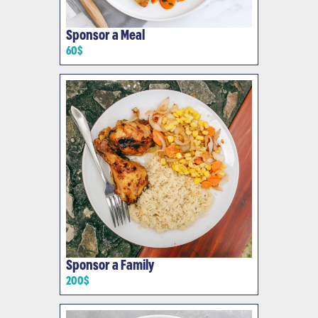
Sponsor a Meal
60$
Sponsor a Family
200$