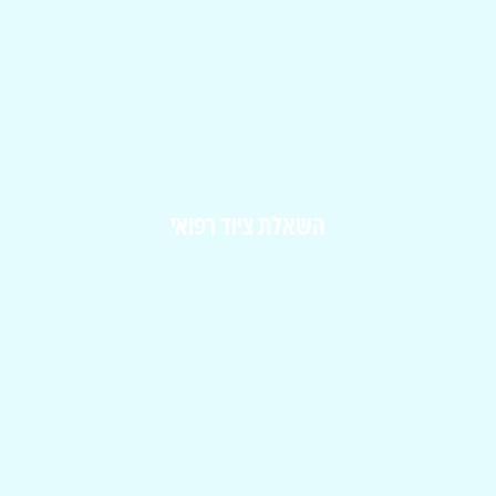
השאלת ציוד רפואי