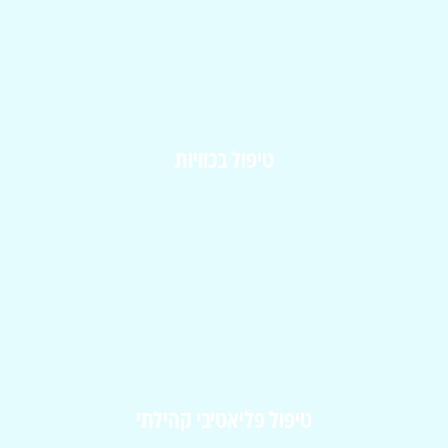
טיפול בכוויות
טיפול פליאטיבי קהילתי