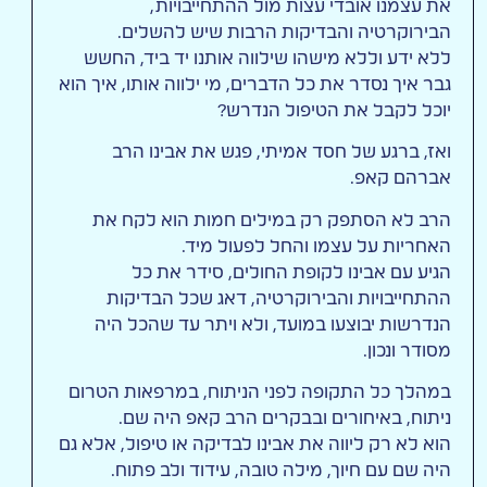
את עצמנו אובדי עצות מול ההתחייבויות,
הבירוקרטיה והבדיקות הרבות שיש להשלים.
ללא ידע וללא מישהו שילווה אותנו יד ביד, החשש
גבר איך נסדר את כל הדברים, מי ילווה אותו, איך הוא
יוכל לקבל את הטיפול הנדרש?
ואז, ברגע של חסד אמיתי, פגש את אבינו הרב
אברהם קאפ.
הרב לא הסתפק רק במילים חמות הוא לקח את
האחריות על עצמו והחל לפעול מיד.
הגיע עם אבינו לקופת החולים, סידר את כל
ההתחייבויות והבירוקרטיה, דאג שכל הבדיקות
הנדרשות יבוצעו במועד, ולא ויתר עד שהכל היה
מסודר ונכון.
במהלך כל התקופה לפני הניתוח, במרפאות הטרום
ניתוח, באיחורים ובבקרים הרב קאפ היה שם.
הוא לא רק ליווה את אבינו לבדיקה או טיפול, אלא גם
היה שם עם חיוך, מילה טובה, עידוד ולב פתוח.