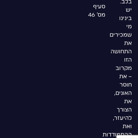
בלב.
סעיף
יש
מס’ 46
בינינו
מי
שמכירים
את
התחושה
הזו
מקרוב
–
את
חוסר
האונים,
את
הצורך
להיעזר,
ואת
ההתמודדות