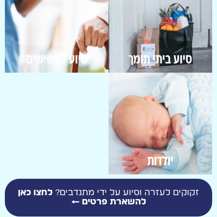
סיוע ביתי תומך
סיוע לקשישים
יולדות
זקוקים לעזרה וסיוע על ידי מתנדבים?
לחצו כאן
להשארת פרטים ←