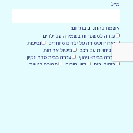
מייל
אשמח להתנדב בתחום:
עזרה למשפחות בשמירה על ילדים
אירוח ושמירה על ילדים מיוחדים
נסיעות
שליחויות עם רכב
בישול ארוחות
עזרה בבית- גיהוץ
עזרה בבית סדר ונקיון
ביקורי בית
ליווי חולים
תמיכה רגשית
אחר:
מעוניין להצטרף